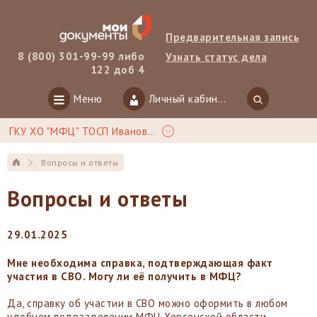
Предварительная запись
8 (800) 301-99-99 либо
Узнать статус дела
122 доб 4
Меню
Личный кабинет
ГКУ ХО "МФЦ" ТОСП Ивановка
Вопросы и ответы
Вопросы и ответы
29.01.2025
Мне необходима справка, подтверждающая факт
участия в СВО. Могу ли её получить в МФЦ?
Да, справку об участии в СВО можно оформить в любом
удобном подразделении МФЦ Херсонской области.