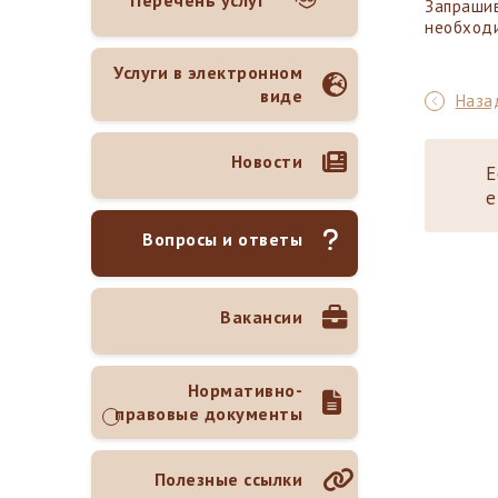
Перечень услуг
Запрашив
необходи
Услуги в электронном
виде
Назад
Новости
Е
е
Вопросы и ответы
Вакансии
Нормативно-
правовые документы
Полезные ссылки