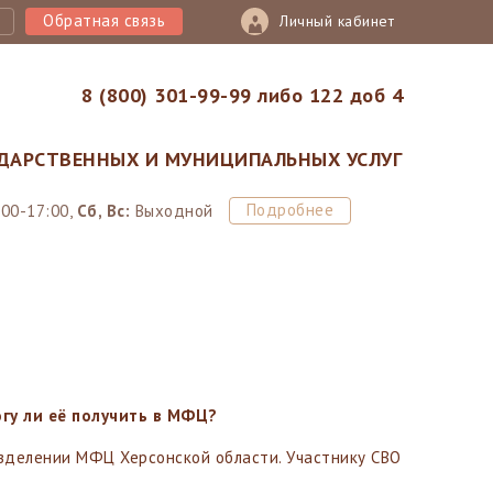
Обратная связь
Личный кабинет
8 (800) 301-99-99 либо 122 доб 4
ДАРСТВЕННЫХ И МУНИЦИПАЛЬНЫХ УСЛУГ
Подробнее
:00-17:00,
Сб, Вс:
Выходной
гу ли её получить в МФЦ?
азделении МФЦ Херсонской области. Участнику СВО