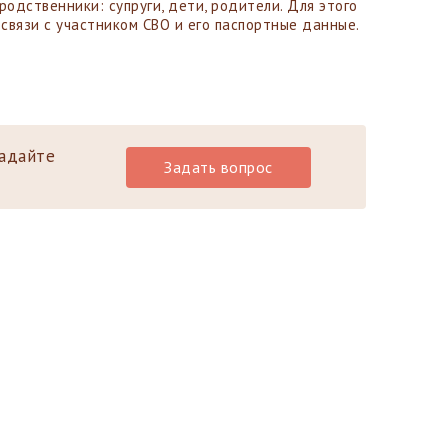
родственники: супруги, дети, родители. Для этого
язи с участником СВО и его паспортные данные.
задайте
Задать вопрос