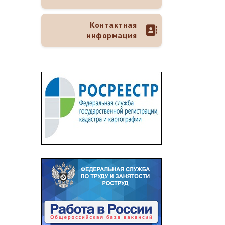
Контактная
информация