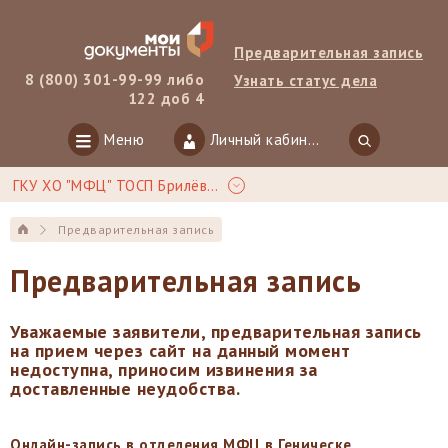
Предварительная запись
8 (800) 301-99-99 либо
Узнать статус дела
122 доб 4
Меню
Личный кабинет
ГКУ ХО "МФЦ" ТОСП Брилёвка
Предварительная запись
Предварительная запись
Уважаемые заявители, предварительная запись
на прием через сайт на данный момент
недоступна, приносим извинения за
доставленные неудобства.
Онлайн-запись в отделения МФЦ в Геническе,