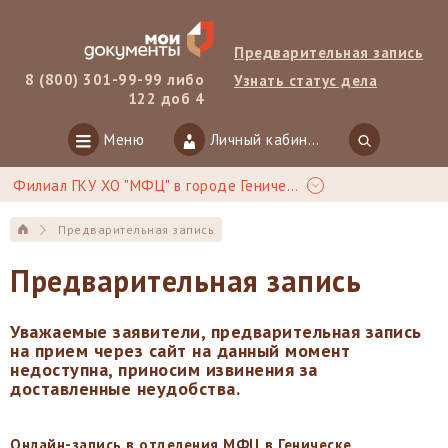
Предварительная запись
8 (800) 301-99-99 либо
Узнать статус дела
122 доб 4
Меню
Личный кабинет
Филиал ГКУ ХО "МФЦ" в городе Геническ
Предварительная запись
Предварительная запись
Уважаемые заявители, предварительная запись
на прием через сайт на данный момент
недоступна, приносим извинения за
доставленные неудобства.
Онлайн-запись в отделения МФЦ в Геническе,