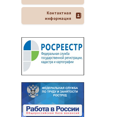
Контактная
информация