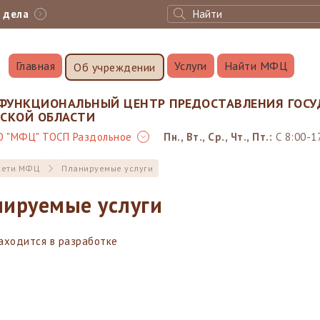
с дела
Главная
Услуги
Найти МФЦ
Об учреждении
ФУНКЦИОНАЛЬНЫЙ ЦЕНТР ПРЕДОСТАВЛЕНИЯ ГОСУ
НСКОЙ ОБЛАСТИ
О "МФЦ" ТОСП Раздольное
Пн., Вт., Ср., Чт., Пт.:
С 8:00-1
сети МФЦ
Планируемые услуги
ируемые услуги
аходится в разработке