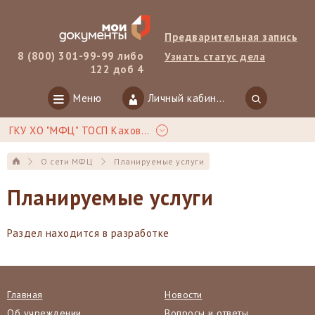
Предварительная запись
8 (800) 301-99-99 либо
Узнать статус дела
122 доб 4
Меню
Личный кабинет
ГКУ ХО "МФЦ" ТОСП Каховка
О сети МФЦ
Планируемые услуги
Планируемые услуги
Раздел находится в разработке
Главная
Новости
Об учреждении
Вопросы и ответы