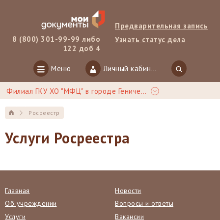
Предварительная запись
8 (800) 301-99-99 либо
Узнать статус дела
122 доб 4
Меню
Личный кабинет
Филиал ГКУ ХО "МФЦ" в городе Геническ
Росреестр
Услуги Росреестра
Главная
Новости
Об учреждении
Вопросы и ответы
Услуги
Вакансии