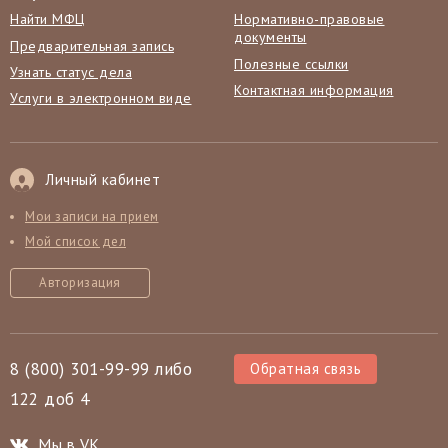
Найти МФЦ
Нормативно-правовые
документы
Предварительная запись
Полезные ссылки
Узнать статус дела
Контактная информация
Услуги в электронном виде
Личный кабинет
Мои записи на прием
Мой список дел
Авторизация
8 (800) 301-99-99 либо
Обратная связь
122 доб 4
Мы в VK