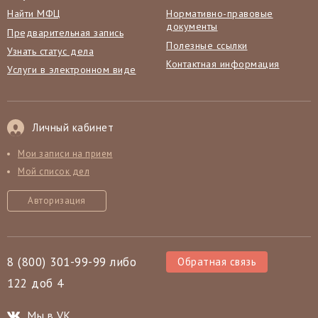
Найти МФЦ
Нормативно-правовые
документы
Предварительная запись
Полезные ссылки
Узнать статус дела
Контактная информация
Услуги в электронном виде
Личный кабинет
Мои записи на прием
Мой список дел
Авторизация
8 (800) 301-99-99 либо
Обратная связь
122 доб 4
Мы в VK