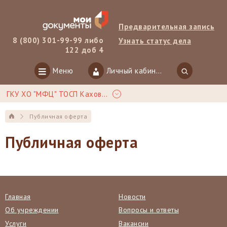
Предварительная запись
8 (800) 301-99-99 либо
Узнать статус дела
122 доб 4
Меню
Личный кабинет
ГКУ ХО "МФЦ" ТОСП Каховка
Публичная оферта
Публичная оферта
Главная
Новости
Об учреждении
Вопросы и ответы
Услуги
Вакансии