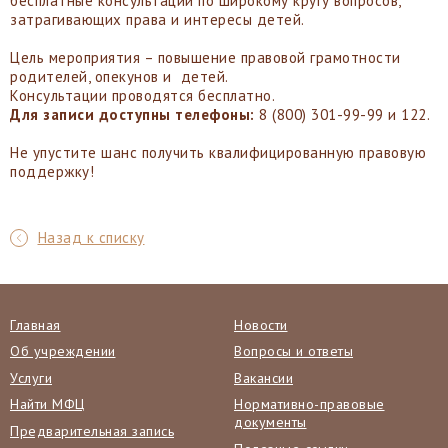
бесплатные консультации по широкому кругу вопросов,
затрагивающих права и интересы детей.
Цель мероприятия – повышение правовой грамотности
родителей, опекунов и детей.
Консультации проводятся бесплатно.
Для записи доступны телефоны:
8 (800) 301-99-99 и 122.
Не упустите шанс получить квалифицированную правовую
поддержку!
Назад к списку
Главная
Новости
Об учреждении
Вопросы и ответы
Услуги
Вакансии
Найти МФЦ
Нормативно-правовые
документы
Предварительная запись