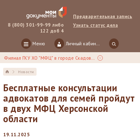
Предварительная запись
8 (800) 301-99-99 либо
Узнать статус дела
122 доб 4
Меню
Личный кабинет
Филиал ГКУ ХО "МФЦ" в городе Скадовск
Новости
Бесплатные консультации
адвокатов для семей пройдут
в двух МФЦ Херсонской
области
19.11.2025