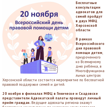
Бесплатные
консультации
адвокатов для
семей пройдут
в двух МФЦ
Херсонской
области
В рамках
Всероссийского
дня правовой
помощи детям
,
приуроченного
ко Всемирному
дню ребёнка, в
Многофункциона
льных центрах
Херсонской области состоится мероприятие по бесплатной
правовой поддержке семей и детей.
20 ноября в филиалах МФЦ в Геническе и Скадовске
представители Адвокатской палаты проведут личный
приём граждан.
Ведущие адвокаты региона окажут