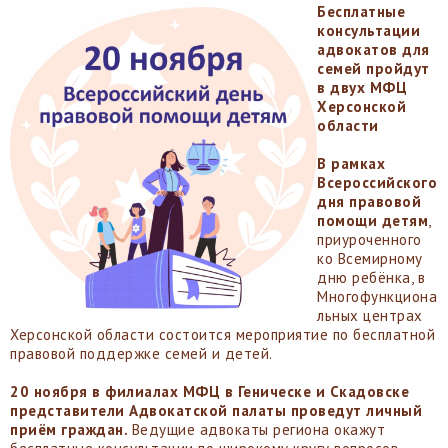
Бесплатные
консультации
адвокатов для
семей пройдут
в двух МФЦ
Херсонской
области
В рамках
Всероссийского
дня правовой
помощи детям
,
приуроченного
ко Всемирному
дню ребёнка, в
Многофункциона
льных центрах
Херсонской области состоится мероприятие по бесплатной
правовой поддержке семей и детей.
20 ноября в филиалах МФЦ в Геническе и Скадовске
представители Адвокатской палаты проведут личный
приём граждан.
Ведущие адвокаты региона окажут