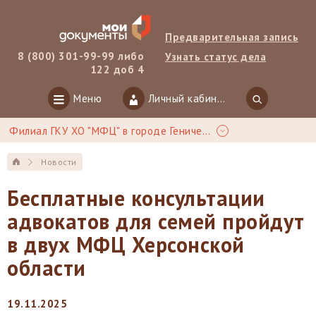
Предварительная запись
8 (800) 301-99-99 либо
Узнать статус дела
122 доб 4
Меню
Личный кабинет
Филиал ГКУ ХО "МФЦ" в городе Геническ
Новости
Бесплатные консультации
адвокатов для семей пройдут
в двух МФЦ Херсонской
области
19.11.2025