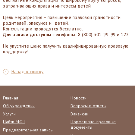
бесплатные консультации по широкому кругу вопросов,
затрагивающих права и интересы детей.
Цель мероприятия – повышение правовой грамотности
родителей, опекунов и детей.
Консультации проводятся бесплатно.
Для записи доступны телефоны:
8 (800) 301-99-99 и 122.
Не упустите шанс получить квалифицированную правовую
поддержку!
Назад к списку
Главная
Новости
Об учреждении
Вопросы и ответы
Услуги
Вакансии
Найти МФЦ
Нормативно-правовые
документы
Предварительная запись