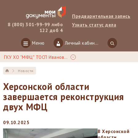
Предварительная запись
8 (800) 301-99-99 либо
Узнать статус дела
122 доб 4
Меню
Личный кабинет
ГКУ ХО "МФЦ" ТОСП Ивановка
Новости
Херсонской области
завершается реконструкция
двух МФЦ
09.10.2025
В
Херсонской
области