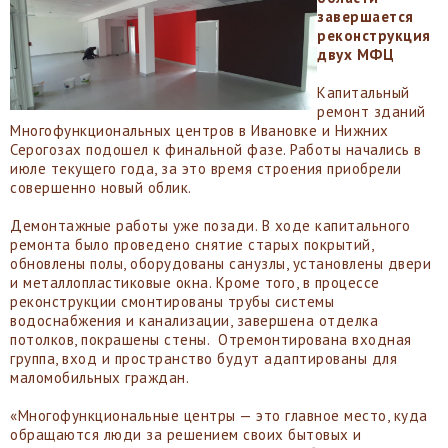
завершается
реконструкция
двух МФЦ
Капитальный
ремонт зданий
Многофункциональных центров в Ивановке и Нижних
Серогозах подошел к финальной фазе. Работы начались в
июле текущего года, за это время строения приобрели
совершенно новый облик.
Демонтажные работы уже позади. В ходе капитального
ремонта было проведено снятие старых покрытий,
обновлены полы, оборудованы санузлы, установлены двери
и металлопластиковые окна. Кроме того, в процессе
реконструкции смонтированы трубы системы
водоснабжения и канализации, завершена отделка
потолков, покрашены стены. Отремонтирована входная
группа, вход и пространство будут адаптированы для
маломобильных граждан.
«Многофункциональные центры — это главное место, куда
обращаются люди за решением своих бытовых и