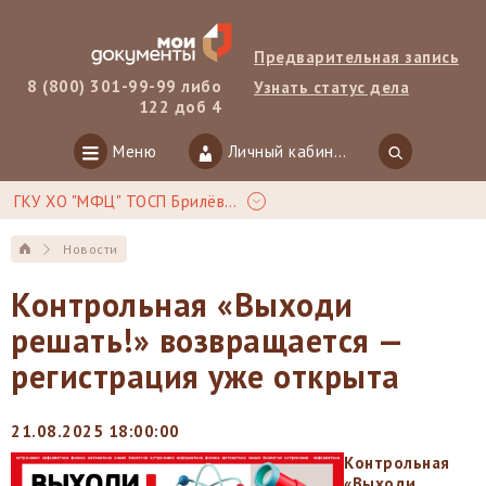
Предварительная запись
8 (800) 301-99-99 либо
Узнать статус дела
122 доб 4
Меню
Личный кабинет
ГКУ ХО "МФЦ" ТОСП Брилёвка
Новости
Контрольная «Выходи
решать!» возвращается —
регистрация уже открыта
21.08.2025 18:00:00
Контрольная
«Выходи