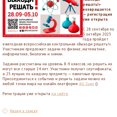
решать!»
возвращается
— регистрация
уже открыта
С 28 сентября по
5 октября 2025
года пройдет
ежегодная всероссийская контрольная «Выходи решать!».
Участникам предложат задачи по физике, математике,
информатике, биологии и химии.
Задания рассчитаны на уровень 8-9 классов, но решить их
могут все старше 14 лет. Участники получат сертификаты,
а 25 лучших по каждому предмету — памятные призы.
Присоединиться к событию и решить задачи можно из
любой точки мира на онлайн платформе
All Cups
().
Регистрация уже открыта
на сайте.
Назад к списку