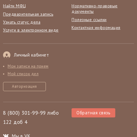
Найти МФЦ
Нормативно-правовые
документы
Предварительная запись
Полезные ссылки
Узнать статус дела
Контактная информация
Услуги в электронном виде
Личный кабинет
Мои записи на прием
Мой список дел
Авторизация
8 (800) 301-99-99 либо
Обратная связь
122 доб 4
Мы в VK