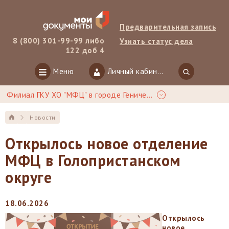
Предварительная запись
8 (800) 301-99-99 либо
Узнать статус дела
122 доб 4
Меню
Личный кабинет
Филиал ГКУ ХО "МФЦ" в городе Геническ
Новости
Открылось новое отделение
МФЦ в Голопристанском
округе
18.06.2026
Открылось
новое