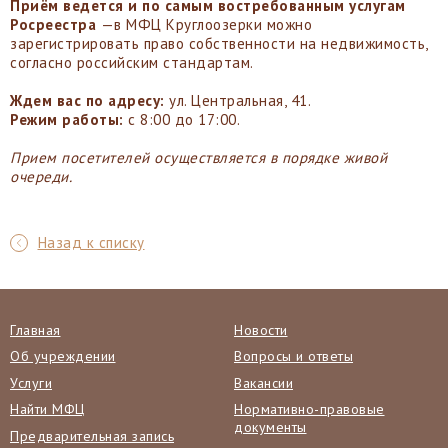
Приём ведется и по самым востребованным услугам
Росреестра
—в МФЦ Круглоозерки можно
зарегистрировать право собственности на недвижимость,
согласно российским стандартам.
Ждем вас по адресу:
ул. Центральная, 41.
Режим работы:
с 8:00 до 17:00.
Прием посетителей осуществляется в порядке живой
очереди.
Назад к списку
Главная
Новости
Об учреждении
Вопросы и ответы
Услуги
Вакансии
Найти МФЦ
Нормативно-правовые
документы
Предварительная запись