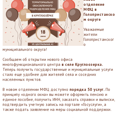
отделение
МФЦ в
Голопристанско
м округе
Уважаемые
жители
Голопристанског
о
муниципального округа!
Сообщаем об открытии нового офиса
многофункционального центра
в селе Круглоозерка.
Теперь получить государственные и муниципальные услуги
стало еще удобнее для жителей села и соседних
населенных пунктов.
В новом отделении МФЦ доступно
порядка 50 услуг.
По
принципу «одного окна» вы можете оформить пенсию и
единое пособие, получить ИНН, заказать справки и выписки,
подтвердить учетную запись на портале «Госуслуги», а
также подать заявление на меры социальной поддержки.