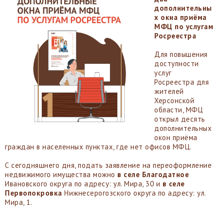
дополнительны
х окна приёма
МФЦ по услугам
Росреестра
Для повышения
доступности
услуг
Росреестра для
жителей
Херсонской
области, МФЦ
открыл десять
дополнительных
окон приёма
граждан в населенных пунктах, где нет офисов МФЦ.
С сегодняшнего дня, подать заявление на переоформление
недвижимого имущества можно
в селе Благодатное
Ивановского округа по адресу: ул. Мира, 30 и
в селе
Первопокровка
Нижнесерогозского округа по адресу: ул.
Мира, 1.