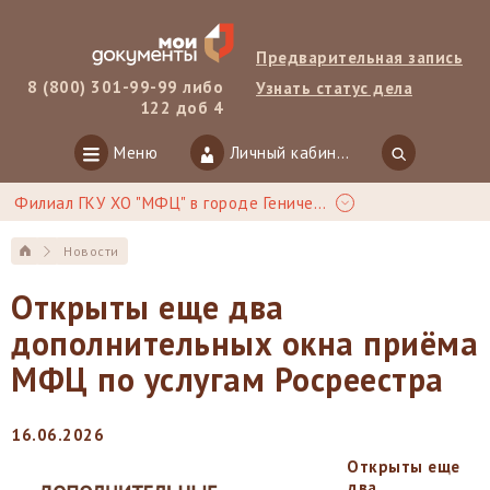
Предварительная запись
8 (800) 301-99-99 либо
Узнать статус дела
122 доб 4
Меню
Личный кабинет
Филиал ГКУ ХО "МФЦ" в городе Геническ
Новости
Открыты еще два
дополнительных окна приёма
МФЦ по услугам Росреестра
16.06.2026
Открыты еще
два