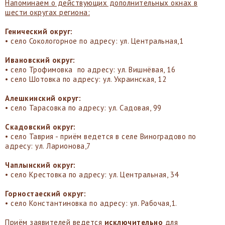
Напоминаем о действующих дополнительных окнах в
шести округах региона:
Генический округ:
• село Сокологорное по адресу: ул. Центральная,1
Ивановский округ:
• село Трофимовка по адресу: ул. Вишнёвая, 16
• село Шотовка по адресу: ул. Украинская, 12
Алешкинский округ:
• село Тарасовка по адресу: ул. Садовая, 99
Скадовский округ:
• село Таврия - приём ведется в селе Виноградово по
адресу: ул. Ларионова,7
Чаплынский округ:
• село Крестовка по адресу: ул. Центральная, 34
Горностаеский округ:
• село Константиновка по адресу: ул. Рабочая,1.
Приём заявителей ведется
исключительно
для