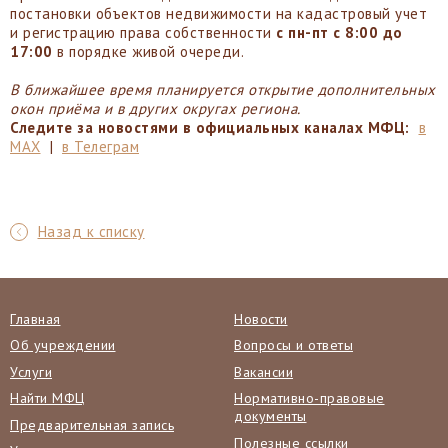
постановки объектов недвижимости на кадастровый учет
и регистрацию права собственности
с пн-пт с 8:00 до
17:00
в порядке живой очереди.
В ближайшее время планируется открытие дополнительных
окон приёма и в других округах региона.
Следите за новостями в официальных каналах МФЦ:
в
МАХ
|
в Телеграм
Назад к списку
Главная
Новости
Об учреждении
Вопросы и ответы
Услуги
Вакансии
Найти МФЦ
Нормативно-правовые
документы
Предварительная запись
Полезные ссылки