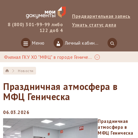
Предварительная запись
8 (800) 301-99-99 либо
Узнать статус дела
122 доб 4
Меню
Личный кабинет
Филиал ГКУ ХО "МФЦ" в городе Геническ
Новости
Праздничная атмосфера в
МФЦ Геническа
06.03.2026
Праздничная
атмосфера в
МФЦ Геническа