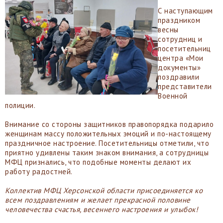
С наступающим
праздником
весны
сотрудниц и
посетительниц
центра «Мои
документы»
поздравили
представители
Военной
полиции.
Внимание со стороны защитников правопорядка подарило
женщинам массу положительных эмоций и по-настоящему
праздничное настроение. Посетительницы отметили, что
приятно удивлены таким знаком внимания, а сотрудницы
МФЦ признались, что подобные моменты делают их
работу радостней.
Коллектив МФЦ Херсонской области присоединяется ко
всем поздравлениям и желает прекрасной половине
человечества счастья, весеннего настроения и улыбок!