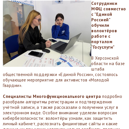
Сотрудники
МФЦ совместно
с "Единой
Россией"
обучили
волонтёров
работе с
порталом
"Госуслуги"
В Херсонской
области на базе
штаба
общественной поддержки «Единой России», состоялось
обучающее мероприятие для активистов «Молодой
Гвардии».
Специалисты Многофункционального центра
подробно
разобрали алгоритмы регистрации и подтверждения
учётной записи, а также рассказали о получении услуг в
электронном виде. Особое внимание уделели вопросам
кибербезопасности: волонтёры узнали, как защитить
личный кабинет, распознать фишинговые сайты и какие