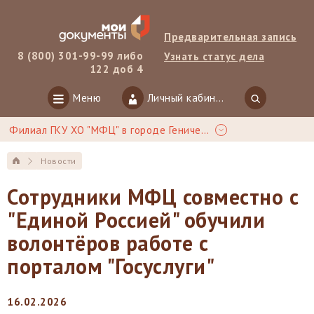
Предварительная запись
8 (800) 301-99-99 либо
Узнать статус дела
122 доб 4
Меню
Личный кабинет
Филиал ГКУ ХО "МФЦ" в городе Геническ
Новости
Сотрудники МФЦ совместно с
"Единой Россией" обучили
волонтёров работе с
порталом "Госуслуги"
16.02.2026