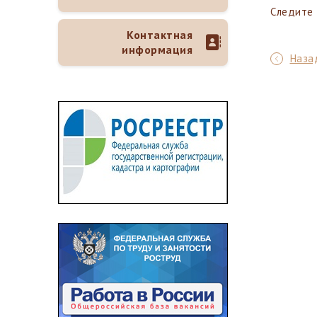
Следите
Контактная
информация
Назад