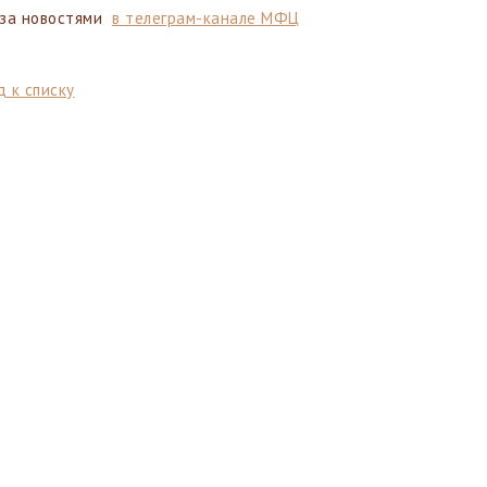
 за новостями
в телеграм-канале МФЦ
 к списку