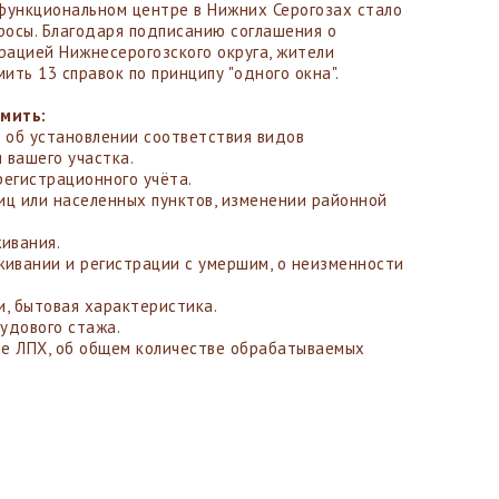
функциональном центре в Нижних Серогозах стало
осы. Благодаря подписанию соглашения о
ацией Нижнесерогозского округа, жители
ить 13 справок по принципу "одного окна".
мить:
об установлении соответствия видов
 вашего участка.
регистрационного учёта.
ц или населенных пунктов, изменении районной
ивания.
ивании и регистрации с умершим, о неизменности
и, бытовая характеристика.
удового стажа.
ве ЛПХ, об общем количестве обрабатываемых