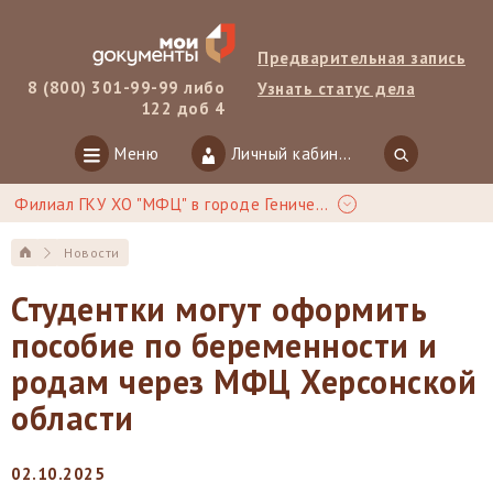
Предварительная запись
8 (800) 301-99-99 либо
Узнать статус дела
122 доб 4
Меню
Личный кабинет
Филиал ГКУ ХО "МФЦ" в городе Геническ
Новости
Студентки могут оформить
пособие по беременности и
родам через МФЦ Херсонской
области
02.10.2025