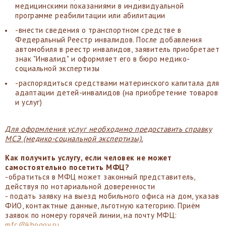
медицинскими показаниями в индивидуальной
программе реабилитации или абилитации
-внести сведения о транспортном средстве в
Федеральный Реестр инвалидов. После добавления
автомобиля в реестр инвалидов, заявитель приобретает
знак "Инвалид" и оформляет его в бюро медико-
социальной экспертизы
-распорядиться средствами материнского капитала для
адаптации детей-инвалидов (на приобретение товаров
и услуг)
Для оформления услуг необходимо предоставить справку
МСЭ (медико-социальной экспертизы).
Как получить услугу, если человек не может
самостоятельно посетить МФЦ?
-обратиться в МФЦ может законный представитель,
действуя по нотариальной доверенности
- подать заявку на выезд мобильного офиса на дом, указав
ФИО, контактные данные, льготную категорию. Приём
заявок по номеру горячей линии, на почту МФЦ:
mfc@khogov.ru
.