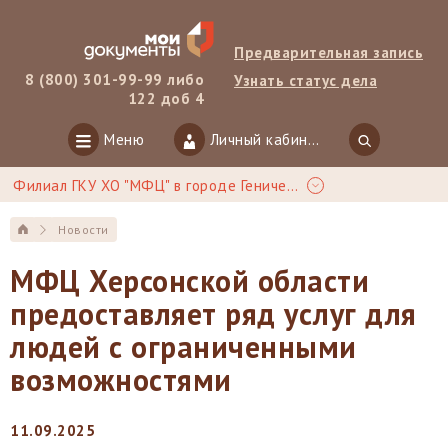
Предварительная запись
8 (800) 301-99-99 либо
Узнать статус дела
122 доб 4
Меню
Личный кабинет
Филиал ГКУ ХО "МФЦ" в городе Геническ
Новости
МФЦ Херсонской области
предоставляет ряд услуг для
людей с ограниченными
возможностями
11.09.2025