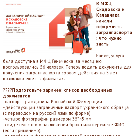
В МФЦ
Скадовска и
Каланчака
начали
оформлять
загранпаспорта
: что нужно
знат
ь
Ранее, услуга
была доступна в МФЦ Геническа, за месяц ею
воспользовались 56 человек. Теперь подать документы для
получения загранпаспорта сроком действия на 5 лет
возможно еще в 2 филиалах.
????
Подготовьте заранее: список необходимых
документов:
-паспорт гражданина Российской Федерации
-действующий заграничный паспорт украинского образца
(с переводом на русский язык по форме).
-четыре фотографии размером 35*45 мм
-свидетельство о заключении брака или перемене ФИО
(если применимо).