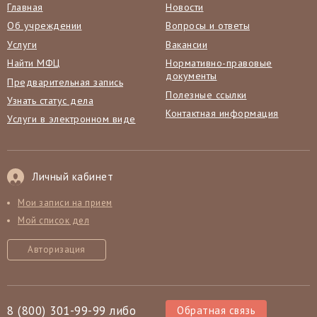
Главная
Новости
Об учреждении
Вопросы и ответы
Услуги
Вакансии
Найти МФЦ
Нормативно-правовые
документы
Предварительная запись
Полезные ссылки
Узнать статус дела
Контактная информация
Услуги в электронном виде
Личный кабинет
Мои записи на прием
Мой список дел
Авторизация
8 (800) 301-99-99 либо
Обратная связь