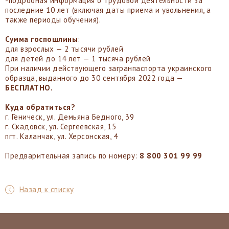
-подробная информация о трудовой деятельности за
последние 10 лет (включая даты приема и увольнения, а
также периоды обучения).
Сумма госпошлины
:
для взрослых — 2 тысячи рублей
для детей до 14 лет — 1 тысяча рублей
При наличии действующего загранпаспорта украинского
образца, выданного до 30 сентября 2022 года —
БЕСПЛАТНО.
Куда обратиться?
г. Геническ, ул. Демьяна Бедного, 39
г. Скадовск, ул. Сергеевская, 15
пгт. Каланчак, ул. Херсонская, 4
Предварительная запись по номеру:
8 800 301 99 99
Назад к списку