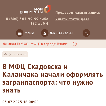
Предварительная запись
8 (800) 301-99-99 либо
Узнать статус дела
122 доб 4
Меню
Личный кабинет
Филиал ГКУ ХО "МФЦ" в городе Геническ
Новости
В МФЦ Скадовска и
Каланчака начали оформлять
загранпаспорта: что нужно
знать
03.07.2025 18:00:00