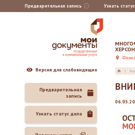
Предварительная запись
Узнать стату
МНОГО
ХЕРСО
Филиа
Версия для слабовидящих
Но
ВНИ
Предварительная
запись
06.05.20
Узнать статус дела