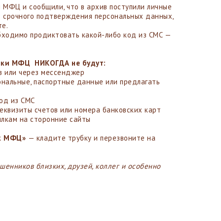
и МФЦ и сообщили, что в архив поступили личные
 срочного подтверждения персональных данных,
те.
бходимо продиктовать какой-либо код из СМС —
ики МФЦ НИКОГДА не будут:
в или через мессенджер
ональные, паспортные данные или предлагать
од из СМС
еквизиты счетов или номера банковских карт
ылкам на сторонние сайты
ик МФЦ»
— кладите трубку и перезвоните на
ошенников близких, друзей, коллег и особенно