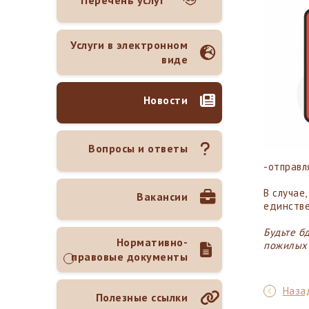
Перечень услуг
Услуги в электронном
виде
Новости
Вопросы и ответы
-отправл
В случае,
Вакансии
единстве
Будьте б
Нормативно-
пожилых
правовые документы
Назад
Полезные ссылки