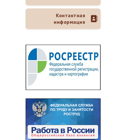
Контактная
информация