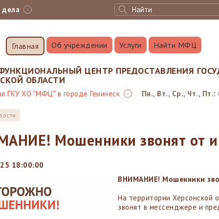
с дела
Об учреждении
Услуги
Найти МФЦ
Главная
ФУНКЦИОНАЛЬНЫЙ ЦЕНТР ПРЕДОСТАВЛЕНИЯ ГОСУ
НСКОЙ ОБЛАСТИ
л ГКУ ХО "МФЦ" в городе Геническ
Пн., Вт., Ср., Чт., Пт.:
вости
МАНИЕ! Мошенники звонят от и
25 18:00:00
ВНИМАНИЕ! Мошенники зво
На территории Херсонской о
звонят в мессенджере и пр