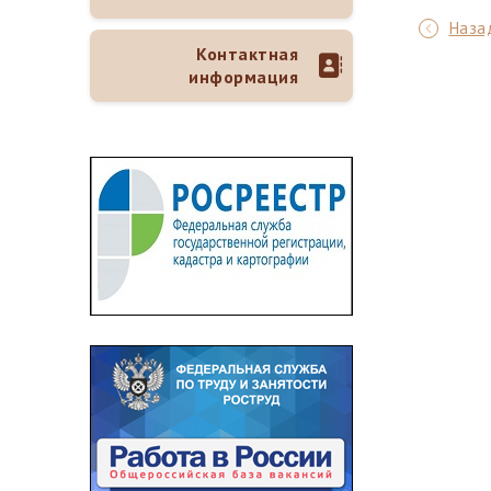
Назад
Контактная
информация