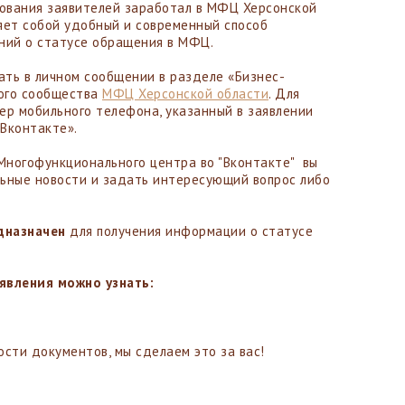
ования заявителей заработал в МФЦ Херсонской
яет собой удобный и современный способ
ний о статусе обращения в МФЦ.
ть в личном сообщении в разделе «Бизнес-
ого сообщества
МФЦ Херсонской области
. Для
ер мобильного телефона, указанный в заявлении
«Вконтакте».
Многофункционального центра во "Вконтакте" вы
ьные новости и задать интересующий вопрос либо
дназначен
для получения информации о статусе
аявления можно узнать:
сти документов, мы сделаем это за вас!