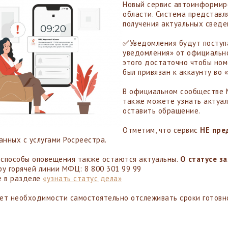
Новый сервис автоинформир
области. Система представл
получения актуальных сведе
✅Уведомления будут поступа
уведомления» от официальн
этого достаточно чтобы ном
был привязан к аккаунту во 
В официальном сообществе 
также можете узнать актуал
оставить обращение.
Отметим, что сервис
НЕ пре
занных с услугами Росреестра.
способы оповещения также остаются актуальны.
О статусе з
ру горячей линии МФЦ: 8 800 301 99 99
е в разделе
«узнать статус дела»
ет необходимости самостоятельно отслеживать сроки готовно