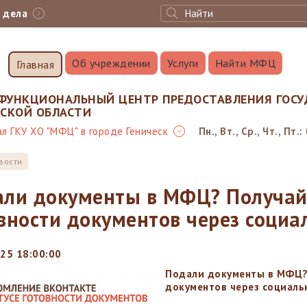
с дела
Об учреждении
Услуги
Найти МФЦ
Главная
ФУНКЦИОНАЛЬНЫЙ ЦЕНТР ПРЕДОСТАВЛЕНИЯ ГОСУ
НСКОЙ ОБЛАСТИ
л ГКУ ХО "МФЦ" в городе Геническ
Пн., Вт., Ср., Чт., Пт.:
вости
ли документы в МФЦ? Получай
вности документов через социа
25 18:00:00
Подали документы в МФЦ? 
документов через социальн