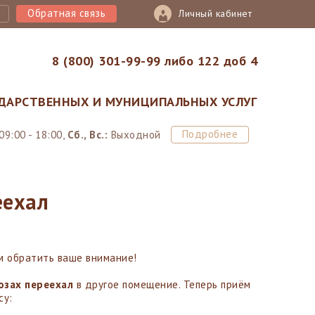
Обратная связь
Личный кабинет
8 (800) 301-99-99 либо 122 доб 4
ДАРСТВЕННЫХ И МУНИЦИПАЛЬНЫХ УСЛУГ
Подробнее
09:00 - 18:00,
Сб., Вс.:
Выходной
еехал
м обратить ваше внимание!
озах переехал
в другое помещение. Теперь приём
су: