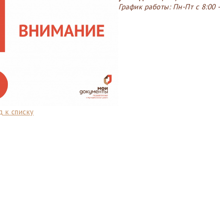
Г
рафик работы: Пн-Пт с 8:00 –
 к списку