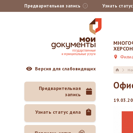
Предварительная запись
Узнать стату
МНОГО
ХЕРСО
Филиа
Версия для слабовидящих
Но
Офис
Предварительная
запись
19.03.20
Узнать статус дела