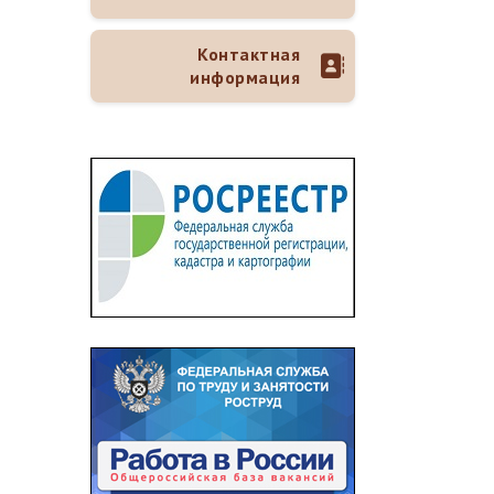
Контактная
информация