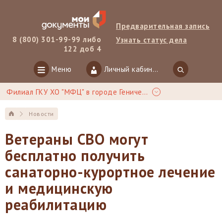
Предварительная запись
8 (800) 301-99-99 либо
Узнать статус дела
122 доб 4
Меню
Личный кабинет
Филиал ГКУ ХО "МФЦ" в городе Геническ
Новости
Ветераны СВО могут
бесплатно получить
санаторно-курортное лечение
и медицинскую
реабилитацию