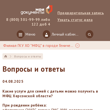
Предварительная запись
8 (800) 301-99-99 либо
Узнать статус дела
122 доб 4
Меню
Личный кабинет
Филиал ГКУ ХО "МФЦ" в городе Геническ
Вопросы и ответы
Вопросы и ответы
04.08.2025
Какие услуги для семей с детьми можно получить в
МФЦ Херсонской области?
При рождении ребёнка:
оформление СНИЛС, полиса ОМС, ИНН, материнского