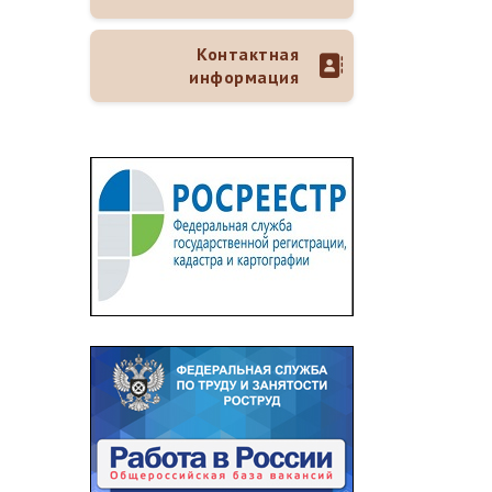
Контактная
информация