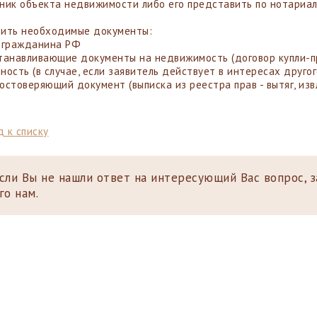
ник объекта недвижимости либо его представить по нотариа
вить необходимые документы:
 гражданина РФ
танавливающие документы на недвижимость (договор купли-пр
ность (в случае, если заявитель действует в интересах другог
остоверяющий документ (выписка из реестра прав - вытяг, изв
 к списку
сли Вы не нашли ответ на интересующий Вас вопрос, 
го нам.