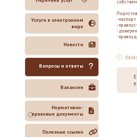
Перечень услуг
собствен
Подгото
-паспорт
Услуги в электронном
-правоус
виде
-доверен
-правоуд
Новости
Назад
Вопросы и ответы
Е
е
Вакансии
Нормативно-
правовые документы
Полезные ссылки