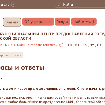
с дела
Об учреждении
Услуги
Найти МФЦ
Главная
ФУНКЦИОНАЛЬНЫЙ ЦЕНТР ПРЕДОСТАВЛЕНИЯ ГОСУ
НСКОЙ ОБЛАСТИ
л ГКУ ХО "МФЦ" в городе Геническ
Пн., Вт., Ср., Чт., Пт.:
просы и ответы
осы и ответы
025
сть дом и квартира, оформленные на меня. С чего начать 
ановки недвижимости на кадастровый учет и регистрации пр
ся в любое ближайшее подразделение МФЦ Херсонской облас