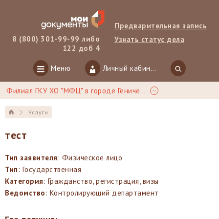
Предварительная запись
8 (800) 301-99-99 либо
Узнать статус дела
122 доб 4
Меню
Личный кабинет
Филиал ГКУ ХО "МФЦ" в городе Геническ
Услуги
тест
Тип заявителя
: Физическое лицо
Тип
: Государственная
Категория
: Гражданство, регистрация, визы
Ведомство
: Контролирующий департамент