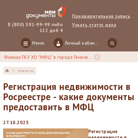
Предварительная запись
8 (800) 301-99-99 либо
Узнать статус дела
122 доб 4
Меню
Личный кабинет
Филиал ГКУ ХО "МФЦ" в городе Геническ
Новости
Регистрация недвижимости в
Росреестре - какие документы
предоставить в МФЦ
27.10.2025
Регистрация
недвижимости в