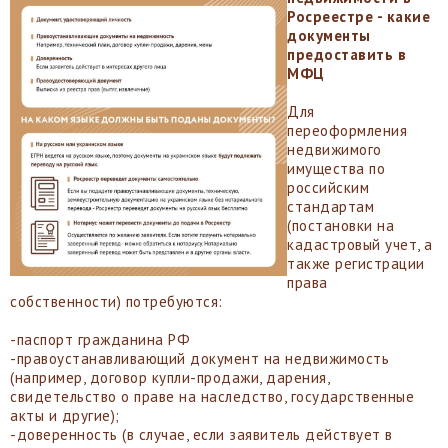
Росреестре - какие
документы
предоставить в
МФЦ
Для
переоформления
недвижимого
имущества по
российским
стандартам
(постановки на
кадастровый учет, а
также регистрации
права
собственности) потребуются:
-паспорт гражданина РФ
-правоустанавливающий документ на недвижимость
(например, договор купли-продажи, дарения,
свидетельство о праве на наследство, государственные
акты и другие);
-доверенность (в случае, если заявитель действует в