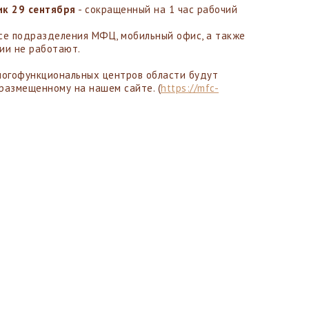
ик 29 сентября
- сокращенный на 1 час рабочий
се подразделения МФЦ, мобильный офис, а также
ии не работают.
огофункциональных центров области будут
 размещенному на нашем сайте. (
https://mfc-