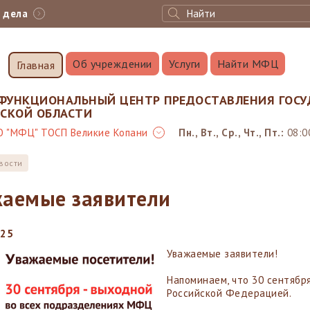
с дела
Об учреждении
Услуги
Найти МФЦ
Главная
ФУНКЦИОНАЛЬНЫЙ ЦЕНТР ПРЕДОСТАВЛЕНИЯ ГОСУ
НСКОЙ ОБЛАСТИ
О "МФЦ" ТОСП Великие Копани
Пн., Вт., Ср., Чт., Пт.:
08:00
вости
аемые заявители
025
Уважаемые заявители!
Напоминаем, что 30 сентябр
Российской Федерацией.