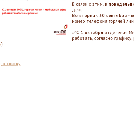
В связи с этим,
в понедельн
день.
Во вторник 30 сентября
- в
номер телефона горячей лин
✅
С 1 октября
отделения Мн
работать, согласно графику,
/
)
 к списку