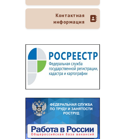
Контактная
информация