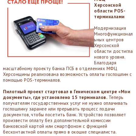
Херсонской
области POS-
терминалами
Модернизация
Многофункционал
ьных центров
Херсонской
области достигла
нового уровня.
Благодаря
масштабному проекту банка ПСБ в отделениях МФЦ
Херсонщины реализована возможность оплаты госпошлин с
помощью POS-терминалов.
Пилотный проект стартовал в Геническом центре «Мои
документы», где установлено 15 терминалов.
Теперь
получателям государственных услуг не нужно оплачивать
госпошлину заранее или прерывать процесс подачи
документов, чтобы посетить банк. Устройство позволяет
произвести оплату без дополнительной комиссии
банковской картой или смартфоном с функцией
бесконтактной оплаты прямо в окошке специалиста.