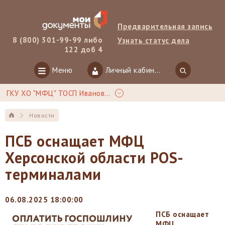
Предварительная запись
8 (800) 301-99-99 либо
Узнать статус дела
122 доб 4
Меню
Личный кабинет
ГКУ ХО "МФЦ" ТОСП Ивановка
Новости
ПСБ оснащает МФЦ
Херсонской области POS-
терминалами
06.08.2025 18:00:00
ПСБ оснащает
МФЦ