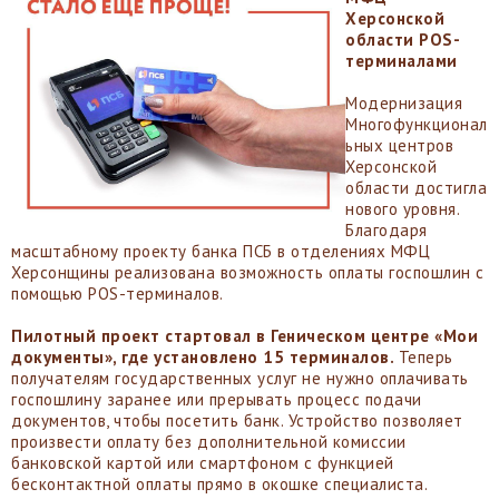
Херсонской
области POS-
терминалами
Модернизация
Многофункционал
ьных центров
Херсонской
области достигла
нового уровня.
Благодаря
масштабному проекту банка ПСБ в отделениях МФЦ
Херсонщины реализована возможность оплаты госпошлин с
помощью POS-терминалов.
Пилотный проект стартовал в Геническом центре «Мои
документы», где установлено 15 терминалов.
Теперь
получателям государственных услуг не нужно оплачивать
госпошлину заранее или прерывать процесс подачи
документов, чтобы посетить банк. Устройство позволяет
произвести оплату без дополнительной комиссии
банковской картой или смартфоном с функцией
бесконтактной оплаты прямо в окошке специалиста.