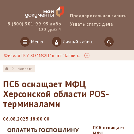
Предварительная запись
8 (800) 301-99-99 либо
Узнать статус дела
122 доб 4
Меню
Личный кабинет
Филиал ГКУ ХО "МФЦ" в пгт Чаплинка
Новости
ПСБ оснащает МФЦ
Херсонской области POS-
терминалами
06.08.2025 18:00:00
ПСБ оснащает
МФЦ