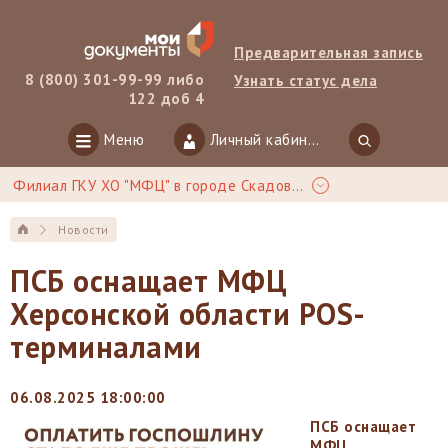
Предварительная запись
8 (800) 301-99-99 либо
Узнать статус дела
122 доб 4
Меню
Личный кабинет
Филиал ГКУ ХО "МФЦ" в городе Скадовск
Новости
ПСБ оснащает МФЦ
Херсонской области POS-
терминалами
06.08.2025 18:00:00
ПСБ оснащает
МФЦ