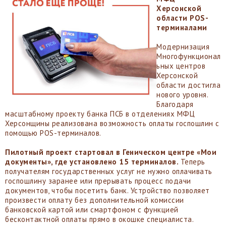
Херсонской
области POS-
терминалами
Модернизация
Многофункционал
ьных центров
Херсонской
области достигла
нового уровня.
Благодаря
масштабному проекту банка ПСБ в отделениях МФЦ
Херсонщины реализована возможность оплаты госпошлин с
помощью POS-терминалов.
Пилотный проект стартовал в Геническом центре «Мои
документы», где установлено 15 терминалов.
Теперь
получателям государственных услуг не нужно оплачивать
госпошлину заранее или прерывать процесс подачи
документов, чтобы посетить банк. Устройство позволяет
произвести оплату без дополнительной комиссии
банковской картой или смартфоном с функцией
бесконтактной оплаты прямо в окошке специалиста.