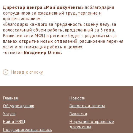
Директор центра «Мои документы»
поблагодарил
сотрудников за ежедневный труд, терпение и
профессионализм.
«Благодарю каждого за преданность своему делу, за
колоссальный объем работы, проделанный за 3 года.
Развитие сети МФЦ в регионе будет продолжаться, в
планах открытие новых отделений, расширение перечня
услуг и оптимизация работы в целом»
-отметил
Владимир Огнёв.
Назад к списку
Главная
Новости
Об учреждении
Вопросы и ответы
Услуги
Вакансии
Найти МФЦ
Нормативно-правовые
документы
Предварительная запись