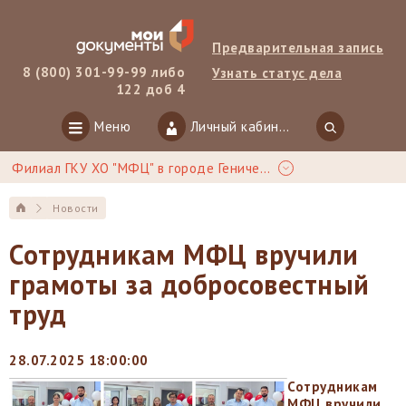
Предварительная запись
8 (800) 301-99-99 либо
Узнать статус дела
122 доб 4
Меню
Личный кабинет
Филиал ГКУ ХО "МФЦ" в городе Геническ
Новости
Сотрудникам МФЦ вручили
грамоты за добросовестный
труд
28.07.2025 18:00:00
Сотрудникам
МФЦ вручили