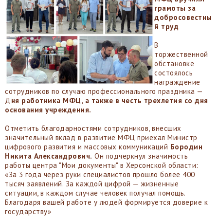
грамоты за
добросовестны
й труд
В
торжественной
обстановке
состоялось
награждение
сотрудников по случаю профессионального праздника —
Д
ня работника МФЦ, а также в честь трехлетия со дня
основания учреждения.
Отметить благодарностями сотрудников, внесших
значительный вклад в развитие МФЦ приехал Министр
цифрового развития и массовых коммуникаций
Бородин
Никита Александрович.
Он подчеркнул значимость
работы центра "Мои документы" в Херсонской области:
«За 3 года через руки специалистов прошло более 400
тысяч заявлений. За каждой цифрой — жизненные
ситуации, в каждом случае человек получал помощь.
Благодаря вашей работе у людей формируется доверие к
государству»