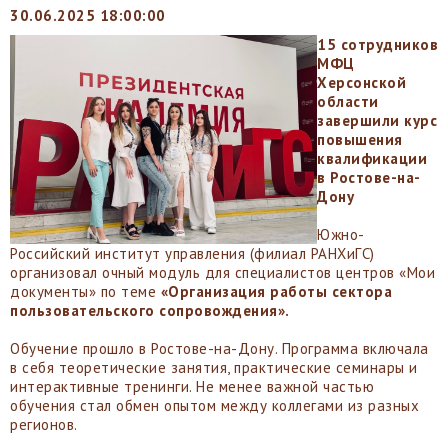
30.06.2025 18:00:00
15 сотрудников
МФЦ
Херсонской
области
завершили курс
повышения
квалификации
в Ростове-на-
Дону
Южно-
Российский институт управления (филиал РАНХиГС)
организовал очный модуль для специалистов центров «Мои
документы» по теме
«Организация работы сектора
пользовательского сопровождения».
Обучение прошло в Ростове-на-Дону. Программа включала
в себя теоретические занятия, практические семинары и
интерактивные тренинги. Не менее важной частью
обучения стал обмен опытом между коллегами из разных
регионов.