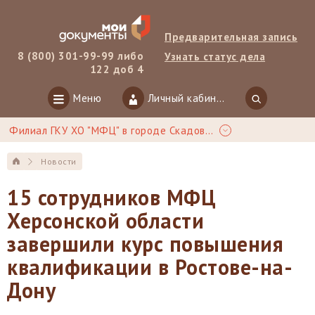
Предварительная запись
8 (800) 301-99-99 либо
Узнать статус дела
122 доб 4
Меню
Личный кабинет
Филиал ГКУ ХО "МФЦ" в городе Скадовск
Новости
15 сотрудников МФЦ
Херсонской области
завершили курс повышения
квалификации в Ростове-на-
Дону