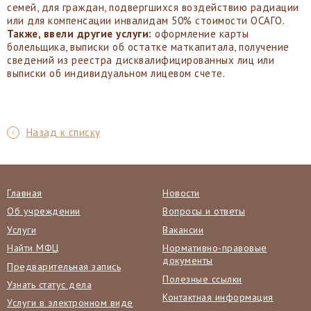
семей, для граждан, подвергшихся воздействию радиации
или для компенсации инвалидам 50% стоимости ОСАГО.
Также, ввели другие услуги:
оформление карты
болельщика, выписки об остатке маткапитала, получение
сведений из реестра дисквалифицированных лиц или
выписки об индивидуальном лицевом счете.
Назад к списку
Главная
Новости
Об учреждении
Вопросы и ответы
Услуги
Вакансии
Найти МФЦ
Нормативно-правовые
документы
Предварительная запись
Полезные ссылки
Узнать статус дела
Контактная информация
Услуги в электронном виде