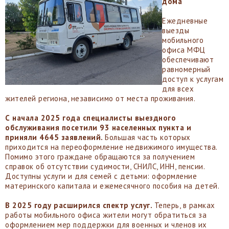
дома
Ежедневные
выезды
мобильного
офиса МФЦ
обеспечивают
равномерный
доступ к услугам
для всех
жителей региона, независимо от места проживания.
С начала 2025 года специалисты выездного
обслуживания посетили 93 населенных пункта и
приняли 4645 заявлений.
Большая часть которых
приходится на переоформление недвижимого имущества.
Помимо этого граждане обращаются за получением
справок об отсутствии судимости, СНИЛС, ИНН, пенсии.
Доступны услуги и для семей с детьми: оформление
материнского капитала и ежемесячного пособия на детей.
В 2025 году расширился спектр услуг.
Теперь, в рамках
работы мобильного офиса жители могут обратиться за
оформлением мер поддержки для военных и членов их