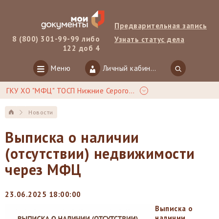
Предварительная запись
8 (800) 301-99-99 либо
Узнать статус дела
122 доб 4
Меню
Личный кабинет
ГКУ ХО "МФЦ" ТОСП Нижние Серогозы
Новости
Выписка о наличии
(отсутствии) недвижимости
через МФЦ
23.06.2025 18:00:00
Выписка о
наличии