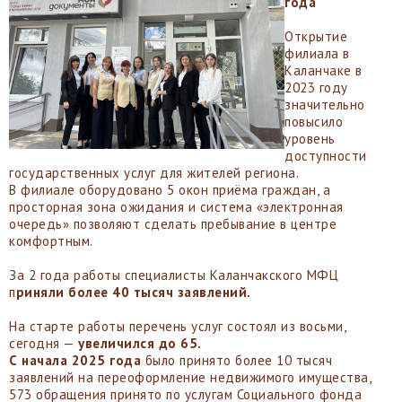
года
Открытие
филиала в
Каланчаке в
2023 году
значительно
повысило
уровень
доступности
государственных услуг для жителей региона.
В филиале оборудовано 5 окон приёма граждан, а
просторная зона ожидания и система «электронная
очередь» позволяют сделать пребывание в центре
комфортным.
За 2 года работы специалисты Каланчакского МФЦ
п
риняли более 40 тысяч заявлений.
На старте работы перечень услуг состоял из восьми,
сегодня —
увеличился до 65.
С начала 2025 года
было принято более 10 тысяч
заявлений на переоформление недвижимого имущества,
573 обращения принято по услугам Социального фонда