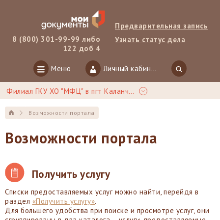
Предварительная запись
8 (800) 301-99-99 либо
Узнать статус дела
122 доб 4
Меню
Личный кабинет
Филиал ГКУ ХО "МФЦ" в пгт Каланчак
Возможности портала
Возможности портала
Получить услугу
Списки предоставляемых услуг можно найти, перейдя в
раздел
«Получить услугу»
.
Для большего удобства при поиске и просмотре услуг, они
сгруппированы в два каталога – услуги, предоставляемые