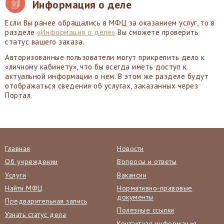
Информация о деле
Если Вы ранее обращались в МФЦ за оказанием услуг, то в
разделе
«Информация о деле»
Вы сможете проверить
статус вашего заказа.
Авторизованные пользователи могут прикрепить дело к
«личному кабинету», что бы всегда иметь доступ к
актуальной информации о нем. В этом же разделе будут
отображаться сведения об услугах, заказанных через
Портал.
Главная
Новости
Об учреждении
Вопросы и ответы
Услуги
Вакансии
Найти МФЦ
Нормативно-правовые
документы
Предварительная запись
Полезные ссылки
Узнать статус дела
Контактная информация