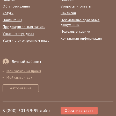
Об учреждении
Вопросы и ответы
Услуги
Вакансии
Найти МФЦ
Нормативно-правовые
документы
Предварительная запись
Полезные ссылки
Узнать статус дела
Контактная информация
Услуги в электронном виде
Личный кабинет
Мои записи на прием
Мой список дел
Авторизация
8 (800) 301-99-99 либо
Обратная связь