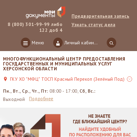
Предварительная запись
8 (800) 301-99-99 либо
Узнать статус дела
122 доб 4
Меню
Личный кабинет
МНОГОФУНКЦИОНАЛЬНЫЙ ЦЕНТР ПРЕДОСТАВЛЕНИЯ
ГОСУДАРСТВЕННЫХ И МУНИЦИПАЛЬНЫХ УСЛУГ
ХЕРСОНСКОЙ ОБЛАСТИ
ГКУ ХО "МФЦ" ТОСП Красный Перекоп (Зелёный Под)
Пн., Вт., Ср., Чт., Пт:
08:00 - 17:00,
Сб, Вс.:
Подробнее
Выходной