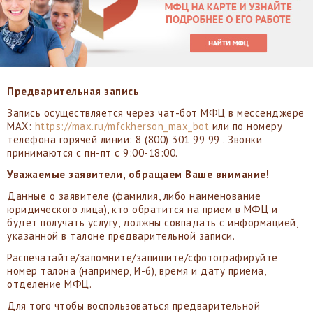
Предварительная запись
Запись осуществляется через чат-бот МФЦ в мессенджере
МАХ:
https://max.ru/mfckherson_max_bot
или по номеру
телефона горячей линии: 8 (800) 301 99 99 . Звонки
принимаются с пн-пт с 9:00-18:00.
Уважаемые заявители, обращаем Ваше внимание!
Данные о заявителе (фамилия, либо наименование
юридического лица), кто обратится на прием в МФЦ и
будет получать услугу, должны совпадать с информацией,
указанной в талоне предварительной записи.
Распечатайте/запомните/запишите/сфотографируйте
номер талона (например, И-6), время и дату приема,
отделение МФЦ.
Для того чтобы воспользоваться предварительной